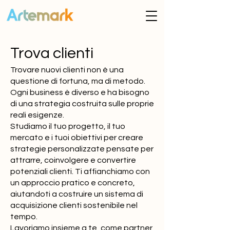
Trova clienti
Trovare nuovi clienti non è una
questione di fortuna, ma di metodo.
Ogni business è diverso e ha bisogno
di una strategia costruita sulle proprie
reali esigenze.
Studiamo il tuo progetto, il tuo
mercato e i tuoi obiettivi per creare
strategie personalizzate pensate per
attrarre, coinvolgere e convertire
potenziali clienti. Ti affianchiamo con
un approccio pratico e concreto,
aiutandoti a costruire un sistema di
acquisizione clienti sostenibile nel
tempo.
Lavoriamo insieme a te, come partner