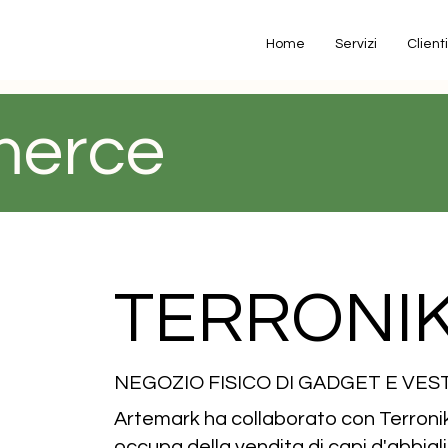
Home
Servizi
Clienti
merce
TERRONI
NEGOZIO FISICO DI GADGET E VEST
Artemark ha collaborato con Terronik
occupa della vendita di capi d'abbig