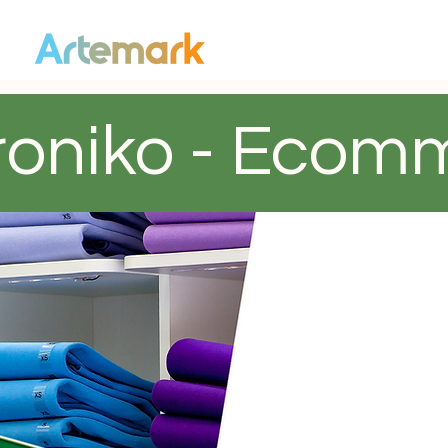
roniko - Ecom