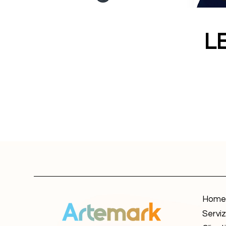
L
Home
Serviz