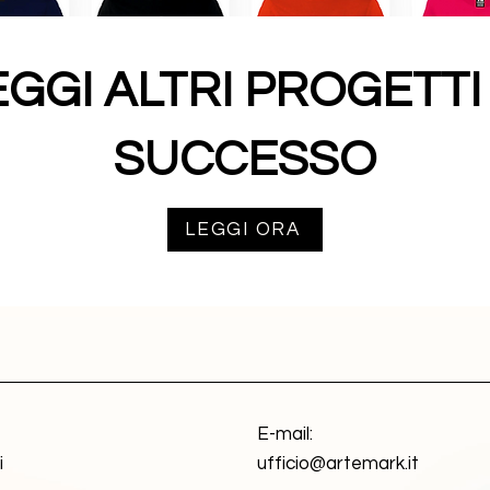
EGGI ALTRI PROGETTI 
SUCCESSO
LEGGI ORA
E-mail:
i
ufficio@artemark.it