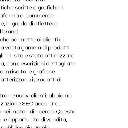
tiche scritte e grafiche. Il
attaforma e-commerce
 in grado di riflettere
el brand.
e permette ai clienti di
na vasta gamma di prodotti,
ini. Il sito è stato ottimizzato
va, con descrizioni dettagliate
 in risalto le grafiche
ratterizzano i prodotti di
attrarre nuovi clienti, abbiamo
izzazione SEO accurata,
nei motori di ricerca. Questo
 le opportunità di vendita,
 pubblico più ampio.