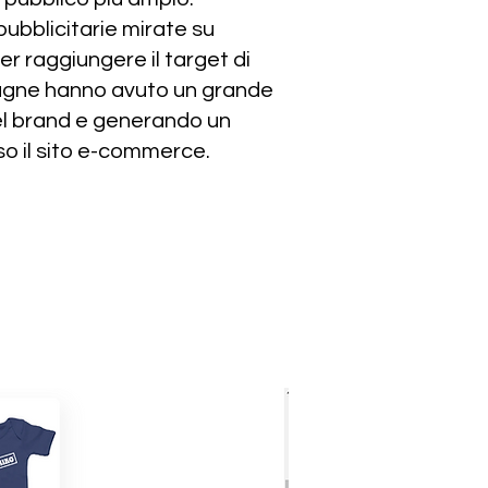
ubblicitarie mirate su
 raggiungere il target di
agne hanno avuto un grande
el brand e generando un
so il sito e-commerce.