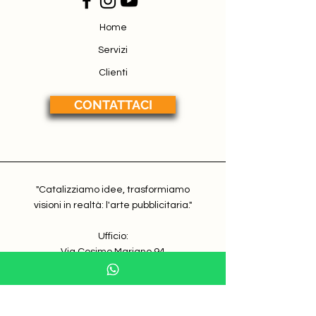
Home
Servizi
Clienti
CONTATTACI
"Catalizziamo idee, trasformiamo
visioni in realtà: l'arte pubblicitaria."
Ufficio:
Via Cosimo Mariano 94
Copertino (LE)
E-mail: