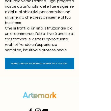
naturale verso l’azione. Ogni progetto
nasce da un’analisi delle tue esigenze
e dei tuoi obiettivi, per costruire uno
strumento che cresca insieme al tuo
business.
Che si tratti di un sito istituzionale o di
un e-commerce, l’obiettivo è uno solo:
trasformare le visite in opportunità
reali, offrendo un’esperienza
semplice, intuitiva e professionale.
SCRIVICI ORA E LAVOREREMO ASSIEME ALLA TUA IDEA